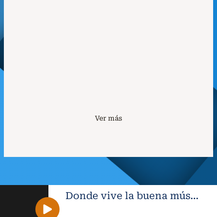
Voces desde Ucrania | Stefania –
Kalush Orchestra
3 de abril de 2023
/
«Voces de Ucrania» busca concientizar sobre la
situación que se vive en Ucrania, en este
microprograma presentaremos las mejores bandas...
Ver Podcast
Ver más
Donde vive la buena música