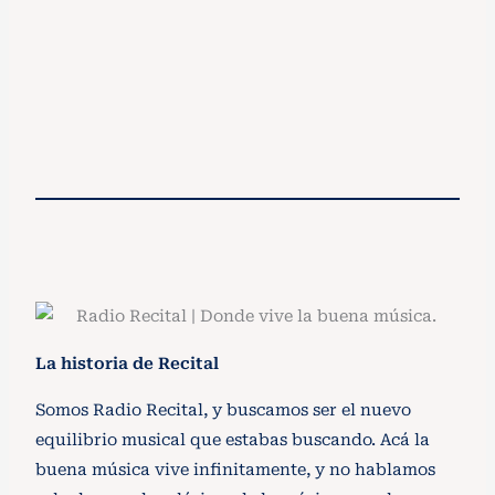
Radio Recital. Actualmente en su quinta temporada
trayendo lo mejor de Nashville a sus oídos.
Ver Podcast
La historia de Recital
Somos Radio Recital, y buscamos ser el nuevo
equilibrio musical que estabas buscando. Acá la
buena música vive infinitamente, y no hablamos