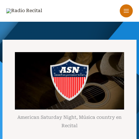
Ir
al
contenido
American Saturday Night, Música country en
Recital