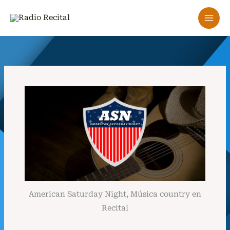
Ir
al
contenido
American Saturday Night, Música country en
Recital