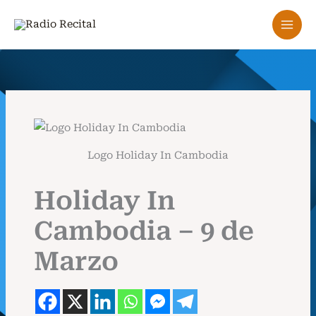
Ir
al
contenido
Logo Holiday In Cambodia
Holiday In
Cambodia – 9 de
Marzo