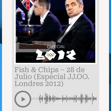
Fish & Chips – 28 de
Julio (Especial JJ.OO.
Londres 2012)
00:00