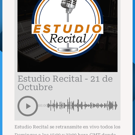
Estudio Recital - 21 de
Octubre
00:00
Estudio Recital se retransmite en vivo todos los
Domingos a las 15:00 y 23:00 hora GMT donde